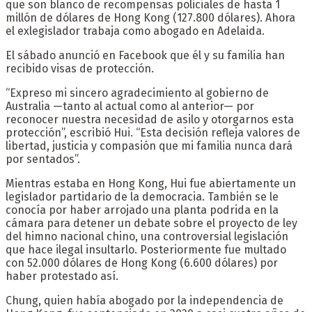
que son blanco de recompensas policiales de hasta 1
millón de dólares de Hong Kong (127.800 dólares). Ahora
el exlegislador trabaja como abogado en Adelaida.
El sábado anunció en Facebook que él y su familia han
recibido visas de protección.
“Expreso mi sincero agradecimiento al gobierno de
Australia —tanto al actual como al anterior— por
reconocer nuestra necesidad de asilo y otorgarnos esta
protección”, escribió Hui. “Esta decisión refleja valores de
libertad, justicia y compasión que mi familia nunca dará
por sentados”.
Mientras estaba en Hong Kong, Hui fue abiertamente un
legislador partidario de la democracia. También se le
conocía por haber arrojado una planta podrida en la
cámara para detener un debate sobre el proyecto de ley
del himno nacional chino, una controversial legislación
que hace ilegal insultarlo. Posteriormente fue multado
con 52.000 dólares de Hong Kong (6.600 dólares) por
haber protestado así.
Chung, quien había abogado por la independencia de