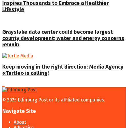
Inspires Thousands to Embrace a Healthier
Lifestyle
Grayslake data center could become largest
county development; water and energy concerns
remain
Keep moving in the right direction: Media Agency
«Turtle» is calling!
© 2025 Edinburg Post or its affiliated companies.
Navigate Site
About
Advertise