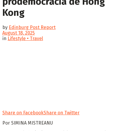
prodemocracia de Hong
Kong
by
Edinburg Post Report
August 18, 2025
in
Lifestyle • Travel
Share on Facebook
Share on Twitter
Por SIMINA MISTREANU