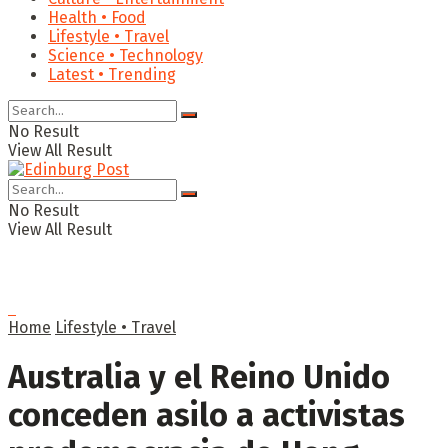
Health • Food
Lifestyle • Travel
Science • Technology
Latest • Trending
No Result
View All Result
No Result
View All Result
Home
Lifestyle • Travel
Australia y el Reino Unido
conceden asilo a activistas