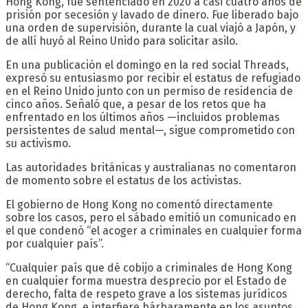
Hong Kong, fue sentenciado en 2020 a casi cuatro años de
prisión por secesión y lavado de dinero. Fue liberado bajo
una orden de supervisión, durante la cual viajó a Japón, y
de allí huyó al Reino Unido para solicitar asilo.
En una publicación el domingo en la red social Threads,
expresó su entusiasmo por recibir el estatus de refugiado
en el Reino Unido junto con un permiso de residencia de
cinco años. Señaló que, a pesar de los retos que ha
enfrentado en los últimos años —incluidos problemas
persistentes de salud mental—, sigue comprometido con
su activismo.
Las autoridades británicas y australianas no comentaron
de momento sobre el estatus de los activistas.
El gobierno de Hong Kong no comentó directamente
sobre los casos, pero el sábado emitió un comunicado en
el que condenó “el acoger a criminales en cualquier forma
por cualquier país”.
“Cualquier país que dé cobijo a criminales de Hong Kong
en cualquier forma muestra desprecio por el Estado de
derecho, falta de respeto grave a los sistemas jurídicos
de Hong Kong, e interfiere bárbaramente en los asuntos