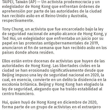
TAIPEI, Taiwán (AP) — Un activista prodemocracia y un
exlegislador de Hong Kong que enfrentan órdenes de
aprehensión por parte de las autoridades de la ciudad
han recibido asilo en el Reino Unido y Australia,
respectivamente.
Tony Chung, un activista que fue encarcelado bajo la ley
de seguridad nacional de amplio alcance de Hong Kong, y
Ted Hui, un exlegislador que enfrentaba un juicio por su
papel en las protestas antigubernamentales de 2019,
anunciaron el fin de semana que han recibido asilo en los
países donde ahora residen.
Ellos están entre docenas de activistas que huyen de las
autoridades de Hong Kong. Las libertades civiles en la
ciudad se han erosionado significativamente desde que
Beijing impuso una ley de seguridad nacional en 2020, la
cual, en esencia, convierte en un delito la disidencia en la
excolonia británica. Beijing y Hong Kong han elogiado la
ley de seguridad, alegando que ha traído estabilidad al
centro financiero.
Hui, quien huyó de Hong Kong en diciembre de 2020,
forma parte de un grupo de activistas en el extranjero