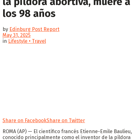
la píldora abortiva, muere a
los 98 años
by
Edinburg Post Report
May 31, 2025
in
Lifestyle • Travel
Share on Facebook
Share on Twitter
ROMA (AP) — El científico francés Etienne-Emile Baulieu,
conocido principalmente como el inventor de la píldora