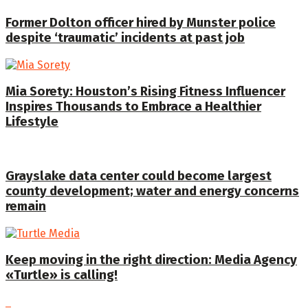
Former Dolton officer hired by Munster police
despite ‘traumatic’ incidents at past job
Mia Sorety: Houston’s Rising Fitness Influencer
Inspires Thousands to Embrace a Healthier
Lifestyle
Grayslake data center could become largest
county development; water and energy concerns
remain
Keep moving in the right direction: Media Agency
«Turtle» is calling!