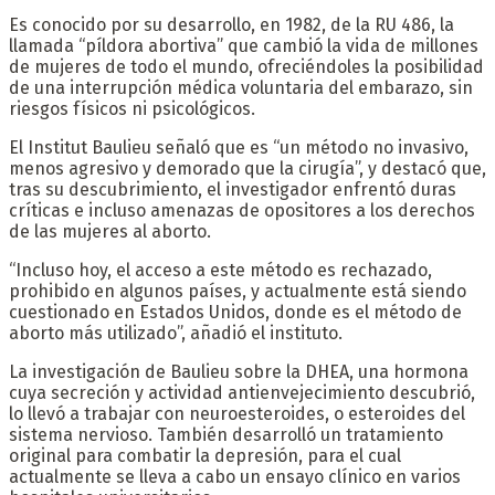
Es conocido por su desarrollo, en 1982, de la RU 486, la
llamada “píldora abortiva” que cambió la vida de millones
de mujeres de todo el mundo, ofreciéndoles la posibilidad
de una interrupción médica voluntaria del embarazo, sin
riesgos físicos ni psicológicos.
El Institut Baulieu señaló que es “un método no invasivo,
menos agresivo y demorado que la cirugía”, y destacó que,
tras su descubrimiento, el investigador enfrentó duras
críticas e incluso amenazas de opositores a los derechos
de las mujeres al aborto.
“Incluso hoy, el acceso a este método es rechazado,
prohibido en algunos países, y actualmente está siendo
cuestionado en Estados Unidos, donde es el método de
aborto más utilizado”, añadió el instituto.
La investigación de Baulieu sobre la DHEA, una hormona
cuya secreción y actividad antienvejecimiento descubrió,
lo llevó a trabajar con neuroesteroides, o esteroides del
sistema nervioso. También desarrolló un tratamiento
original para combatir la depresión, para el cual
actualmente se lleva a cabo un ensayo clínico en varios