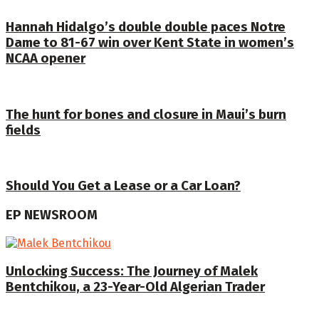
Hannah Hidalgo’s double double paces Notre
Dame to 81-67 win over Kent State in women’s
NCAA opener
The hunt for bones and closure in Maui’s burn
fields
Should You Get a Lease or a Car Loan?
EP NEWSROOM
Unlocking Success: The Journey of Malek
Bentchikou, a 23-Year-Old Algerian Trader