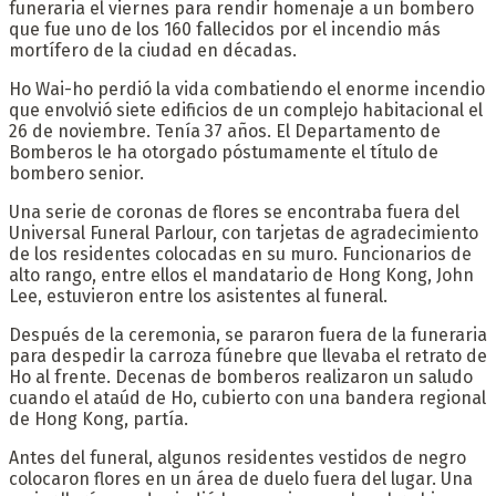
funeraria el viernes para rendir homenaje a un bombero
que fue uno de los 160 fallecidos por el incendio más
mortífero de la ciudad en décadas.
Ho Wai-ho perdió la vida combatiendo el enorme incendio
que envolvió siete edificios de un complejo habitacional el
26 de noviembre. Tenía 37 años. El Departamento de
Bomberos le ha otorgado póstumamente el título de
bombero senior.
Una serie de coronas de flores se encontraba fuera del
Universal Funeral Parlour, con tarjetas de agradecimiento
de los residentes colocadas en su muro. Funcionarios de
alto rango, entre ellos el mandatario de Hong Kong, John
Lee, estuvieron entre los asistentes al funeral.
Después de la ceremonia, se pararon fuera de la funeraria
para despedir la carroza fúnebre que llevaba el retrato de
Ho al frente. Decenas de bomberos realizaron un saludo
cuando el ataúd de Ho, cubierto con una bandera regional
de Hong Kong, partía.
Antes del funeral, algunos residentes vestidos de negro
colocaron flores en un área de duelo fuera del lugar. Una