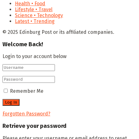
Health • Food
Lifestyle • Travel
Science • Technology
Latest • Trending
© 2025 Edinburg Post or its affiliated companies.
Welcome Back!
Login to your account below
Remember Me
Forgotten Password?
Retrieve your password
Please enter your username or email address to reset