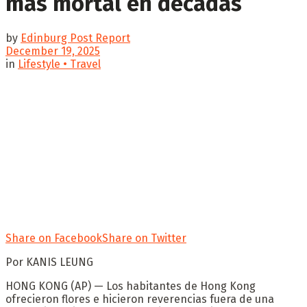
más mortal en décadas
by
Edinburg Post Report
December 19, 2025
in
Lifestyle • Travel
Share on Facebook
Share on Twitter
Por KANIS LEUNG
HONG KONG (AP) — Los habitantes de Hong Kong
ofrecieron flores e hicieron reverencias fuera de una