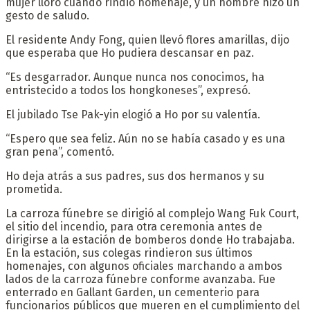
mujer lloró cuando rindió homenaje, y un hombre hizo un
gesto de saludo.
El residente Andy Fong, quien llevó flores amarillas, dijo
que esperaba que Ho pudiera descansar en paz.
“Es desgarrador. Aunque nunca nos conocimos, ha
entristecido a todos los hongkoneses”, expresó.
El jubilado Tse Pak-yin elogió a Ho por su valentía.
“Espero que sea feliz. Aún no se había casado y es una
gran pena”, comentó.
Ho deja atrás a sus padres, sus dos hermanos y su
prometida.
La carroza fúnebre se dirigió al complejo Wang Fuk Court,
el sitio del incendio, para otra ceremonia antes de
dirigirse a la estación de bomberos donde Ho trabajaba.
En la estación, sus colegas rindieron sus últimos
homenajes, con algunos oficiales marchando a ambos
lados de la carroza fúnebre conforme avanzaba. Fue
enterrado en Gallant Garden, un cementerio para
funcionarios públicos que mueren en el cumplimiento del