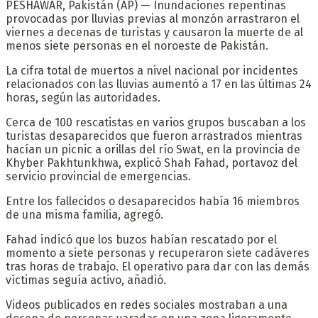
PESHAWAR, Pakistán (AP) — Inundaciones repentinas
provocadas por lluvias previas al monzón arrastraron el
viernes a decenas de turistas y causaron la muerte de al
menos siete personas en el noroeste de Pakistán.
La cifra total de muertos a nivel nacional por incidentes
relacionados con las lluvias aumentó a 17 en las últimas 24
horas, según las autoridades.
Cerca de 100 rescatistas en varios grupos buscaban a los
turistas desaparecidos que fueron arrastrados mientras
hacían un picnic a orillas del río Swat, en la provincia de
Khyber Pakhtunkhwa, explicó Shah Fahad, portavoz del
servicio provincial de emergencias.
Entre los fallecidos o desaparecidos había 16 miembros
de una misma familia, agregó.
Fahad indicó que los buzos habían rescatado por el
momento a siete personas y recuperaron siete cadáveres
tras horas de trabajo. El operativo para dar con las demás
víctimas seguía activo, añadió.
Videos publicados en redes sociales mostraban a una