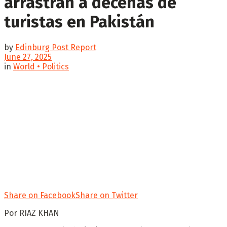
arrastran a decenas de
turistas en Pakistán
by
Edinburg Post Report
June 27, 2025
in
World • Politics
Share on Facebook
Share on Twitter
Por RIAZ KHAN