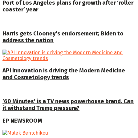
Port of Los Angeles plans for growth after ‘roller
coaster’ year
Harris gets Clooney’s endorsement; Biden to
address the nation
API Innovation is driving the Modern Medicine
and Cosmetology trends
’60 Minutes’ is a TV news powerhouse brand. Can
it withstand Trump pressure?
EP NEWSROOM