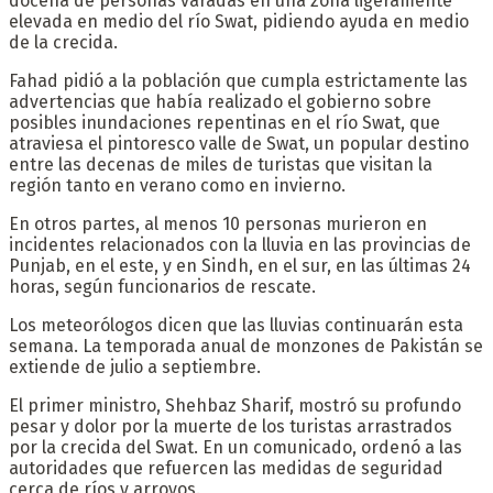
docena de personas varadas en una zona ligeramente
elevada en medio del río Swat, pidiendo ayuda en medio
de la crecida.
Fahad pidió a la población que cumpla estrictamente las
advertencias que había realizado el gobierno sobre
posibles inundaciones repentinas en el río Swat, que
atraviesa el pintoresco valle de Swat, un popular destino
entre las decenas de miles de turistas que visitan la
región tanto en verano como en invierno.
En otros partes, al menos 10 personas murieron en
incidentes relacionados con la lluvia en las provincias de
Punjab, en el este, y en Sindh, en el sur, en las últimas 24
horas, según funcionarios de rescate.
Los meteorólogos dicen que las lluvias continuarán esta
semana. La temporada anual de monzones de Pakistán se
extiende de julio a septiembre.
El primer ministro, Shehbaz Sharif, mostró su profundo
pesar y dolor por la muerte de los turistas arrastrados
por la crecida del Swat. En un comunicado, ordenó a las
autoridades que refuercen las medidas de seguridad
cerca de ríos y arroyos.