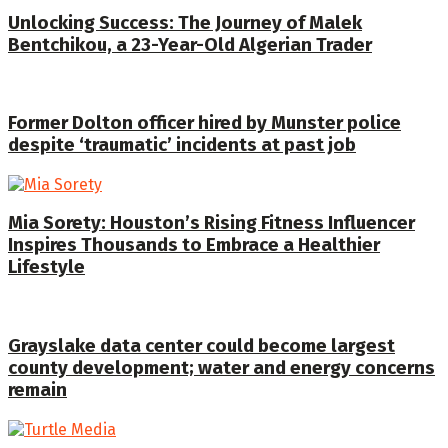
Unlocking Success: The Journey of Malek
Bentchikou, a 23-Year-Old Algerian Trader
Former Dolton officer hired by Munster police
despite ‘traumatic’ incidents at past job
Mia Sorety: Houston’s Rising Fitness Influencer
Inspires Thousands to Embrace a Healthier
Lifestyle
Grayslake data center could become largest
county development; water and energy concerns
remain