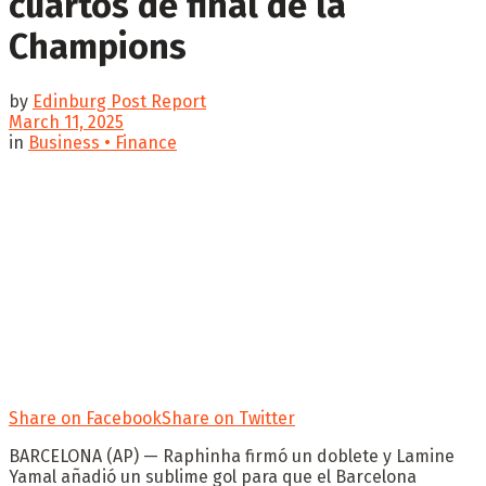
cuartos de final de la
Champions
by
Edinburg Post Report
March 11, 2025
in
Business • Finance
Share on Facebook
Share on Twitter
BARCELONA (AP) — Raphinha firmó un doblete y Lamine
Yamal añadió un sublime gol para que el Barcelona