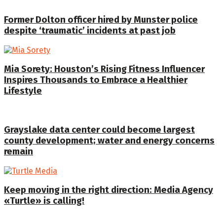
Former Dolton officer hired by Munster police
despite ‘traumatic’ incidents at past job
Mia Sorety: Houston’s Rising Fitness Influencer
Inspires Thousands to Embrace a Healthier
Lifestyle
Grayslake data center could become largest
county development; water and energy concerns
remain
Keep moving in the right direction: Media Agency
«Turtle» is calling!