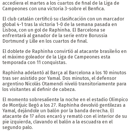
accediera el martes a los cuartos de final de la Liga de
Campeones con una victoria 3-sobre el Benfica.
El club catalán certificó su clasificación con un marcador
global 4-1 tras la victoria 1-0 de la semana pasada en
Lisboa, con un gol de Raphinha. El Barcelona se
enfrentará al ganador de la serie entre Borussia
Dortmund y Lille en los cuartos de final.
El doblete de Raphinha convirtió al atacante brasileño en
el máximo goleador de la Liga de Campeones esta
temporada con 11 conquistas.
Raphinha adelantó al Barça al Barcelona a los 10 minutos
tras ser asistido por Yamal. Dos minutos, el defensor
argentino Nicolás Otamendi niveló transitoriamente para
los visitantes al definir de cabeza.
El momento sobresaliente la noche en el estadio Olímpico
de Montjuic llegó a los 27. Raphinha devolvió gentilezas a
Yamal, dejándole un balón por la banda derecha. El
atacante de 17 años encaró y remató con el interior de su
pie izquierda, clavando el balón a la escuadra en el
segundo palo.