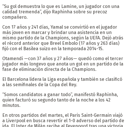
“Su gol demuestra lo que es Lamine, un jugador con una
calidad tremenda”, dijo Raphinha sobre su precoz
compañero.
Con 17 años y 241 días, Yamal se convirtió en el jugador
más joven en marcar y brindar una asistencia en un
mismo partido de la Champions, según la UEFA. Dejó atrás
el récord anterior que Breel Embolo (17 años y 263 días)
fijó con el Basilea suizo en la temporada 2014-15.
Otamendi —con 37 años y 27 años— quedó como el tercer
jugador más longevo que anota un gol en un partido de la
fase de eliminación directa de la Champions.
El Barcelona lidera la Liga española y también se clasificó
a las semifinales de la Copa del Rey.
“Somos candidatos a ganar todo”, manifestó Raphinha,
quien facturó su segundo tanto de la noche a los 42
minutos.
En otros partidos del martes, el Paris Saint-Germain viajó
a Liverpool en busca revertir el 1-0 adverso del partido de
ida. El Inter de Milán recibe al Feyenoord tras una victoria