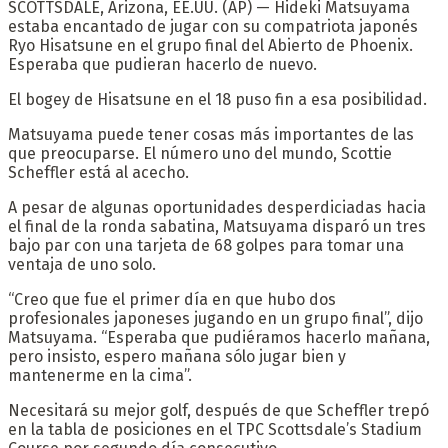
SCOTTSDALE, Arizona, EE.UU. (AP) — Hideki Matsuyama
estaba encantado de jugar con su compatriota japonés
Ryo Hisatsune en el grupo final del Abierto de Phoenix.
Esperaba que pudieran hacerlo de nuevo.
El bogey de Hisatsune en el 18 puso fin a esa posibilidad.
Matsuyama puede tener cosas más importantes de las
que preocuparse. El número uno del mundo, Scottie
Scheffler está al acecho.
A pesar de algunas oportunidades desperdiciadas hacia
el final de la ronda sabatina, Matsuyama disparó un tres
bajo par con una tarjeta de 68 golpes para tomar una
ventaja de uno solo.
“Creo que fue el primer día en que hubo dos
profesionales japoneses jugando en un grupo final”, dijo
Matsuyama. “Esperaba que pudiéramos hacerlo mañana,
pero insisto, espero mañana sólo jugar bien y
mantenerme en la cima”.
Necesitará su mejor golf, después de que Scheffler trepó
en la tabla de posiciones en el TPC Scottsdale’s Stadium