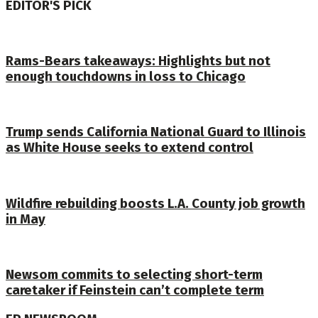
EDITOR'S PICK
Rams-Bears takeaways: Highlights but not
enough touchdowns in loss to Chicago
Trump sends California National Guard to Illinois
as White House seeks to extend control
Wildfire rebuilding boosts L.A. County job growth
in May
Newsom commits to selecting short-term
caretaker if Feinstein can’t complete term