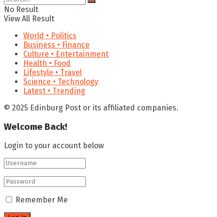
No Result
View All Result
World • Politics
Business • Finance
Culture • Entertainment
Health • Food
Lifestyle • Travel
Science • Technology
Latest • Trending
© 2025 Edinburg Post or its affiliated companies.
Welcome Back!
Login to your account below
Remember Me