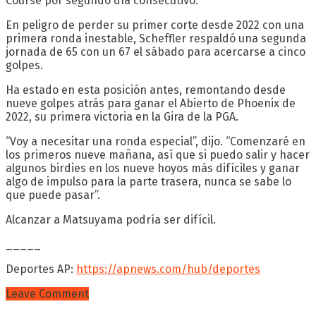
Course por segundo día consecutivo.
En peligro de perder su primer corte desde 2022 con una
primera ronda inestable, Scheffler respaldó una segunda
jornada de 65 con un 67 el sábado para acercarse a cinco
golpes.
Ha estado en esta posición antes, remontando desde
nueve golpes atrás para ganar el Abierto de Phoenix de
2022, su primera victoria en la Gira de la PGA.
“Voy a necesitar una ronda especial”, dijo. “Comenzaré en
los primeros nueve mañana, así que si puedo salir y hacer
algunos birdies en los nueve hoyos más difíciles y ganar
algo de impulso para la parte trasera, nunca se sabe lo
que puede pasar”.
Alcanzar a Matsuyama podría ser difícil.
_____
Deportes AP:
https://apnews.com/hub/deportes
Leave Comment