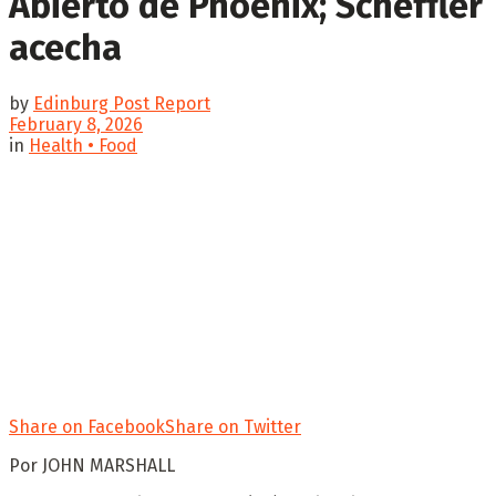
Abierto de Phoenix; Scheffler
acecha
by
Edinburg Post Report
February 8, 2026
in
Health • Food
Share on Facebook
Share on Twitter
Por JOHN MARSHALL