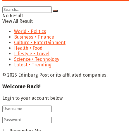
No Result
View All Result
World • Politics
Business • Finance
Culture • Entertainment
Health • Food
Lifestyle • Travel
Science • Technology
Latest • Trending
© 2025 Edinburg Post or its affiliated companies.
Welcome Back!
Login to your account below
Remember Me