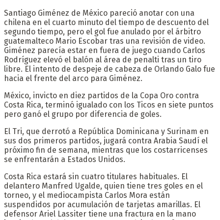
Santiago Giménez de México pareció anotar con una
chilena en el cuarto minuto del tiempo de descuento del
segundo tiempo, pero el gol fue anulado por el árbitro
guatemalteco Mario Escobar tras una revisión de video.
Giménez parecía estar en fuera de juego cuando Carlos
Rodríguez elevó el balón al área de penalti tras un tiro
libre. El intento de despeje de cabeza de Orlando Galo fue
hacia el frente del arco para Giménez.
México, invicto en diez partidos de la Copa Oro contra
Costa Rica, terminó igualado con los Ticos en siete puntos
pero ganó el grupo por diferencia de goles.
El Tri, que derrotó a República Dominicana y Surinam en
sus dos primeros partidos, jugará contra Arabia Saudí el
próximo fin de semana, mientras que los costarricenses
se enfrentarán a Estados Unidos.
Costa Rica estará sin cuatro titulares habituales. El
delantero Manfred Ugalde, quien tiene tres goles en el
torneo, y el mediocampista Carlos Mora están
suspendidos por acumulación de tarjetas amarillas. El
defensor Ariel Lassiter tiene una fractura en la mano