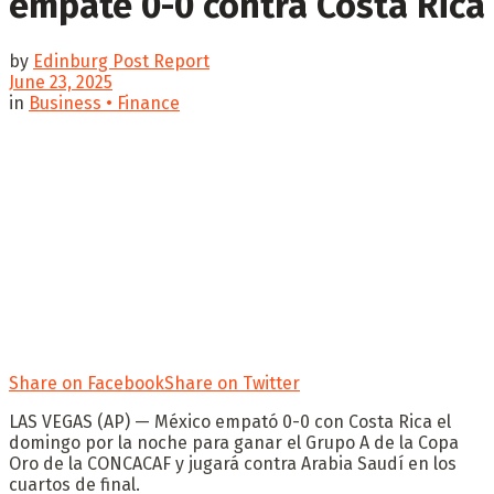
empate 0-0 contra Costa Rica
by
Edinburg Post Report
June 23, 2025
in
Business • Finance
Share on Facebook
Share on Twitter
LAS VEGAS (AP) — México empató 0-0 con Costa Rica el
domingo por la noche para ganar el Grupo A de la Copa
Oro de la CONCACAF y jugará contra Arabia Saudí en los
cuartos de final.