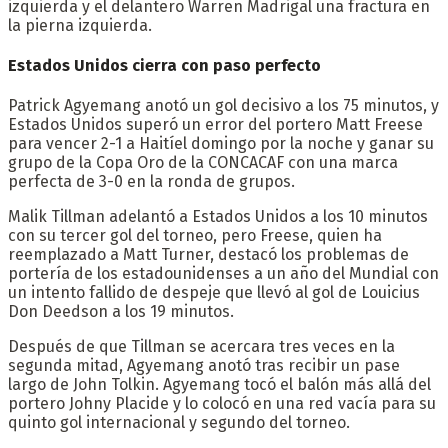
izquierda y el delantero Warren Madrigal una fractura en
la pierna izquierda.
Estados Unidos cierra con paso perfecto
Patrick Agyemang anotó un gol decisivo a los 75 minutos, y
Estados Unidos superó un error del portero Matt Freese
para vencer 2-1 a Haitíel domingo por la noche y ganar su
grupo de la Copa Oro de la CONCACAF con una marca
perfecta de 3-0 en la ronda de grupos.
Malik Tillman adelantó a Estados Unidos a los 10 minutos
con su tercer gol del torneo, pero Freese, quien ha
reemplazado a Matt Turner, destacó los problemas de
portería de los estadounidenses a un año del Mundial con
un intento fallido de despeje que llevó al gol de Louicius
Don Deedson a los 19 minutos.
Después de que Tillman se acercara tres veces en la
segunda mitad, Agyemang anotó tras recibir un pase
largo de John Tolkin. Agyemang tocó el balón más allá del
portero Johny Placide y lo colocó en una red vacía para su
quinto gol internacional y segundo del torneo.