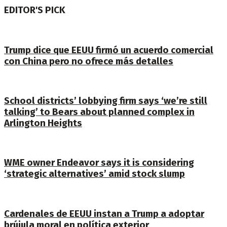
EDITOR'S PICK
Trump dice que EEUU firmó un acuerdo comercial
con China pero no ofrece más detalles
School districts’ lobbying firm says ‘we’re still
talking’ to Bears about planned complex in
Arlington Heights
WME owner Endeavor says it is considering
‘strategic alternatives’ amid stock slump
Cardenales de EEUU instan a Trump a adoptar
brújula moral en política exterior