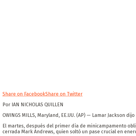
Share on Facebook
Share on Twitter
Por IAN NICHOLAS QUILLEN
OWINGS MILLS, Maryland, EE.UU. (AP) — Lamar Jackson dijo 
El martes, después del primer día de minicampamento obligat
cerrada Mark Andrews, quien soltó un pase crucial en enero, 