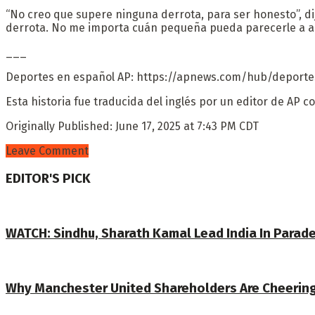
“No creo que supere ninguna derrota, para ser honesto”, d
derrota. No me importa cuán pequeña pueda parecerle a al
___
Deportes en español AP: https://apnews.com/hub/deporte
Esta historia fue traducida del inglés por un editor de AP c
Originally Published:
June 17, 2025 at 7:43 PM CDT
Leave Comment
EDITOR'S PICK
WATCH: Sindhu, Sharath Kamal Lead India In Parad
Why Manchester United Shareholders Are Cheerin