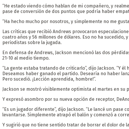
“He estado viendo cómo hablan de mi compañero, y realmen
pase de conversión de dos puntos que podría haber empatad
“Ha hecho mucho por nosotros, y simplemente no me gusta 
Las críticas que recibió Andrews provocaron especulacione
cuatro años y 56 millones de dólares. Eso no ha sucedido,
periodistas sobre la jugada.
En defensa de Andrews, Jackson mencionó las dos pérdidas 
21-10 al medio tiempo.
“La gente estaba tratando de criticarlo”, dijo Jackson. “Y é
Deseamos haber ganado el partido. Desearía no haber lanza
Pero sucedió. ¡Lección aprendida, hombre!”.
Jackson se mostró visiblemente optimista el martes en su p
Y expresó asombro por su nueva opción de receptor, DeAndr
“Es un jugador diferente”, dijo Jackson. “Le lancé un pase 
levantarse. Simplemente atrapó el balón y comenzó a correr
Y sugirió que no tiene sentido tratar de borrar el dolor de 