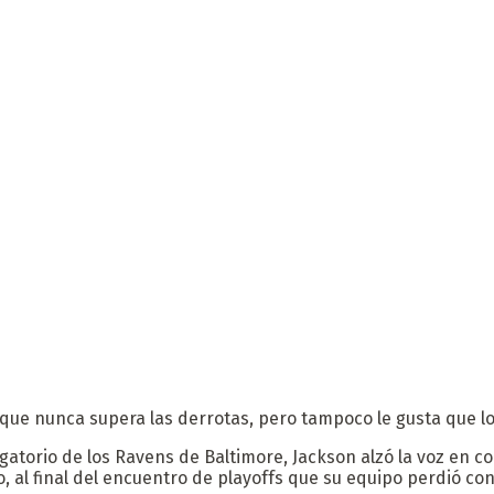
que nunca supera las derrotas, pero tampoco le gusta que l
orio de los Ravens de Baltimore, Jackson alzó la voz en contr
al final del encuentro de playoffs que su equipo perdió contr