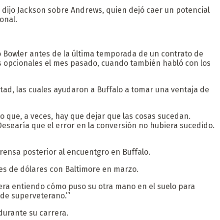
ijo Jackson sobre Andrews, quien dejó caer un potencial
onal.
o Bowler antes de la última temporada de un contrato de
es opcionales el mes pasado, cuando también habló con los
ad, las cuales ayudaron a Buffalo a tomar una ventaja de
to que, a veces, hay que dejar que las cosas sucedan.
esearía que el error en la conversión no hubiera sucedido.
rensa posterior al encuentgro en Buffalo.
es de dólares con Baltimore en marzo.
uiera entiendo cómo puso su otra mano en el suelo para
 de superveterano.’”
 durante su carrera.