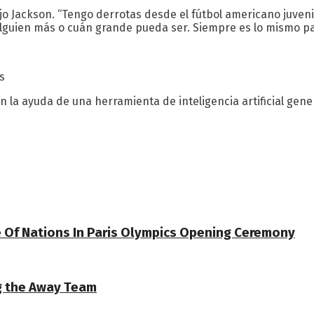
ijo Jackson. “Tengo derrotas desde el fútbol americano juven
guien más o cuán grande pueda ser. Siempre es lo mismo pa
s
on la ayuda de una herramienta de inteligencia artificial gene
e Of Nations In Paris Olympics Opening Ceremony
g the Away Team