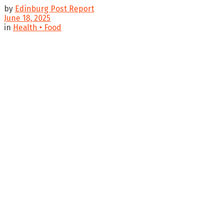
by
Edinburg Post Report
June 18, 2025
in
Health • Food