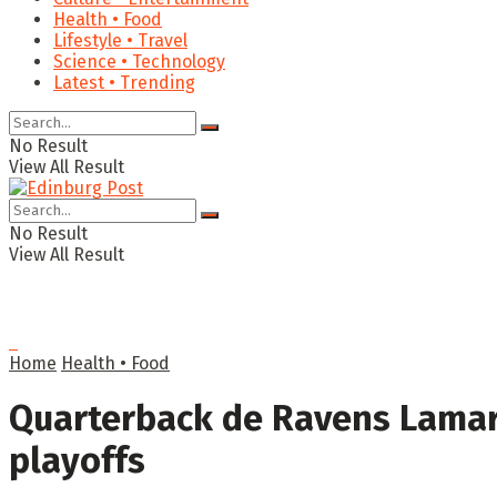
Health • Food
Lifestyle • Travel
Science • Technology
Latest • Trending
No Result
View All Result
No Result
View All Result
Home
Health • Food
Quarterback de Ravens Lamar 
playoffs