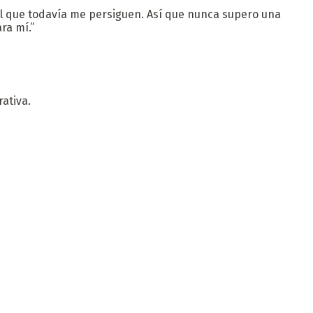
il que todavía me persiguen. Así que nunca supero una
ra mí.”
rativa.