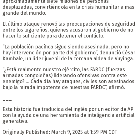
aproximadamente siete millones de personas
desplazadas, convirtiéndola en la crisis humanitaria más
grande del mundo.
El último ataque renovó las preocupaciones de seguridad
entre los lugareños, quienes acusaron al gobierno de no
hacer lo suficiente para detener el conflicto.
“La población pacífica sigue siendo asesinada, pero no
hay intervención por parte del gobierno”, denunció César
Kambale, un líder juvenil de la cercana aldea de Vuyinga.
“¿Está realmente nuestro ejército, las FARDC (fuerzas
armadas congoleñas) liderando ofensivas contra este
enemigo? … Cada día hay ataques, civiles son asesinados
bajo la mirada impotente de nuestras FARDC”, afirmó.
___
Esta historia fue traducida del inglés por un editor de AP
con la ayuda de una herramienta de inteligencia artificial
generativa.
Originally Published:
March 9, 2025 at 1:59 PM CDT