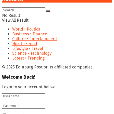
No Result
View All Result
World • Politics
Business • Finance
Culture • Entertainment
Health • Food
Lifestyle • Travel
Science • Technology
Latest • Trending
© 2025 Edinburg Post or its affiliated companies.
Welcome Back!
Login to your account below