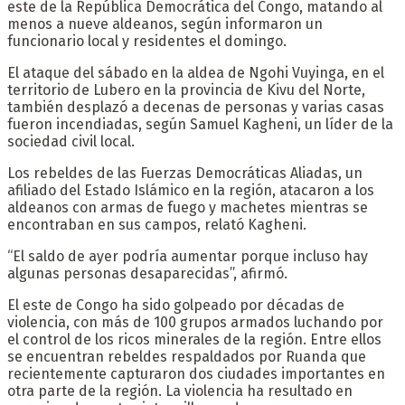
este de la República Democrática del Congo, matando al
menos a nueve aldeanos, según informaron un
funcionario local y residentes el domingo.
El ataque del sábado en la aldea de Ngohi Vuyinga, en el
territorio de Lubero en la provincia de Kivu del Norte,
también desplazó a decenas de personas y varias casas
fueron incendiadas, según Samuel Kagheni, un líder de la
sociedad civil local.
Los rebeldes de las Fuerzas Democráticas Aliadas, un
afiliado del Estado Islámico en la región, atacaron a los
aldeanos con armas de fuego y machetes mientras se
encontraban en sus campos, relató Kagheni.
“El saldo de ayer podría aumentar porque incluso hay
algunas personas desaparecidas”, afirmó.
El este de Congo ha sido golpeado por décadas de
violencia, con más de 100 grupos armados luchando por
el control de los ricos minerales de la región. Entre ellos
se encuentran rebeldes respaldados por Ruanda que
recientemente capturaron dos ciudades importantes en
otra parte de la región. La violencia ha resultado en